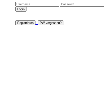
Login
Registrieren
PW vergessen?