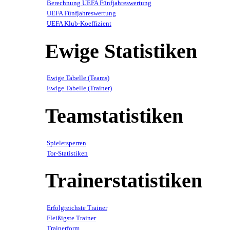
Berechnung UEFA Fünfjahreswertung
UEFA Fünfjahreswertung
UEFA Klub-Koeffizient
Ewige Statistiken
Ewige Tabelle (Teams)
Ewige Tabelle (Trainer)
Teamstatistiken
Spielersperren
Tor-Statistiken
Trainerstatistiken
Erfolgreichste Trainer
Fleißigste Trainer
Trainerform