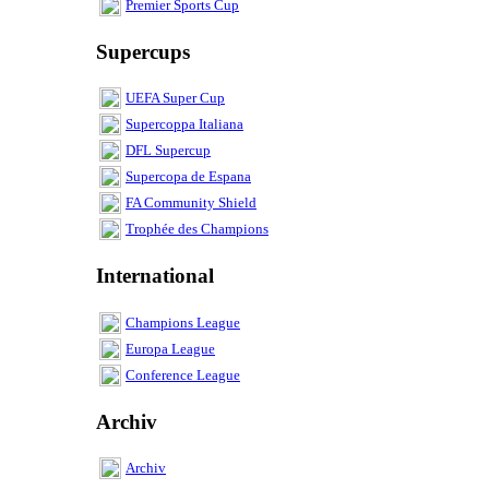
Premier Sports Cup
Supercups
UEFA Super Cup
Supercoppa Italiana
DFL Supercup
Supercopa de Espana
FA Community Shield
Trophée des Champions
International
Champions League
Europa League
Conference League
Archiv
Archiv