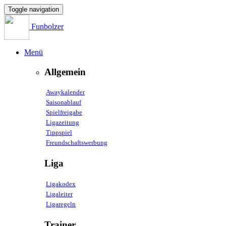
Toggle navigation
Funbolzer
Menü
Allgemein
Awaykalender
Saisonablauf
Spielfreigabe
Ligazeitung
Tippspiel
Freundschaftswerbung
Liga
Ligakodex
Ligaleiter
Ligaregeln
Trainer