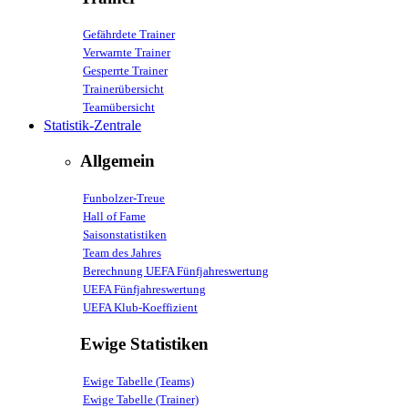
Gefährdete Trainer
Verwarnte Trainer
Gesperrte Trainer
Trainerübersicht
Teamübersicht
Statistik-Zentrale
Allgemein
Funbolzer-Treue
Hall of Fame
Saisonstatistiken
Team des Jahres
Berechnung UEFA Fünfjahreswertung
UEFA Fünfjahreswertung
UEFA Klub-Koeffizient
Ewige Statistiken
Ewige Tabelle (Teams)
Ewige Tabelle (Trainer)